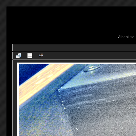
Albenliste