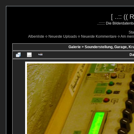
[ ..:: ((
..::::::: Die Bilderdate
Sta
Albenliste
Neueste Uploads
Neueste Kommentare
Am mei
Galerie
>
Sounderstellung, Garage, Kr
Da