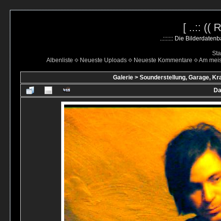
[ ..:: ((
..::::::: Die Bilderdate
Sta
Albenliste
Neueste Uploads
Neueste Kommentare
Am mei
Galerie
>
Sounderstellung, Garage, Kr
Da