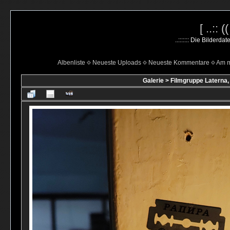
[ ..:: 
..::::::: Die Bilderd
Albenliste
Neueste Uploads
Neueste Kommentare
Am m
Galerie
>
Filmgruppe Laterna,