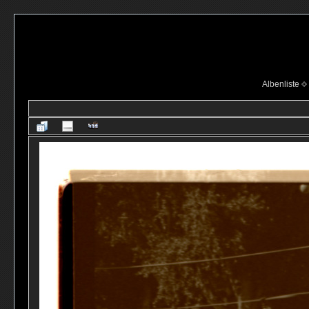
Albenliste