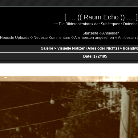
[ ..:: (( Raum Echo )) ::.. ]
..::::::: Die Bilderdatenbank der Subfrequenz Datenhalde
Startseite
Anmelden
Neueste Uploads
Neueste Kommentare
Am meisten angesehen
Am besten 
Galerie
>
Visuelle Notizen (Alles oder Nichts)
>
Irgendw
Datei 172/485