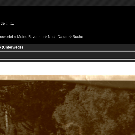
 :::::::..
bewertet
Meine Favoriten
Nach Datum
Suche
o (Unterwegs)