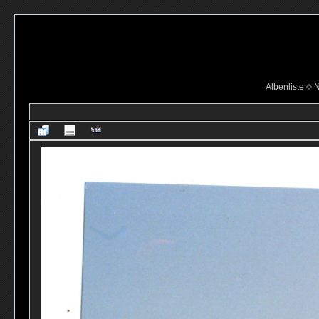
Albenliste
N