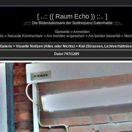
[ ..:: (( Raum Echo )) ::.. ]
..::::::: Die Bilderdatenbank der Subfrequenz Datenhalde :::::::..
Startseite
Anmelden
ds
Neueste Kommentare
Am meisten angesehen
Am besten bewertet
Mein
Galerie
>
Visuelle Notizen (Alles oder Nichts)
>
Kiel (Strassen, Lichtverhältniss
Datei 797/1285