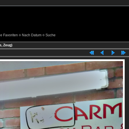
e Favoriten
Nach Datum
Suche
e, Zeug)