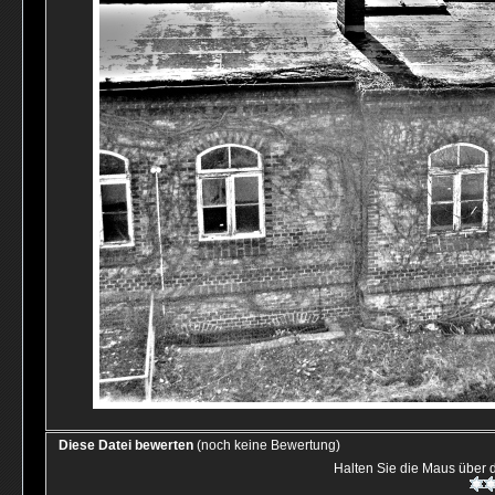
Diese Datei bewerten
(noch keine Bewertung)
Halten Sie die Maus über