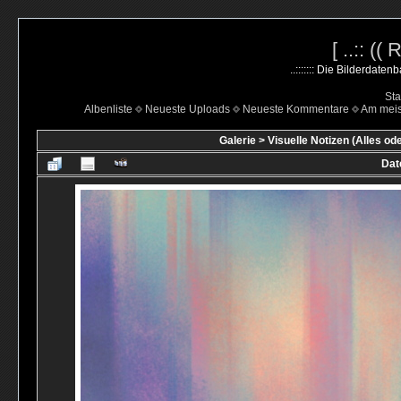
[ ..:: ((
..::::::: Die Bilderdate
Sta
Albenliste
Neueste Uploads
Neueste Kommentare
Am mei
Galerie
>
Visuelle Notizen (Alles od
Dat