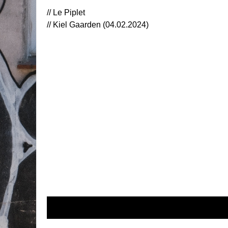
// Le Piplet
// Kiel Gaarden (04.02.2024)