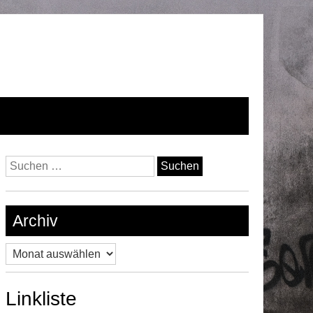
Suchen
nach:
Archiv
Archiv
Linkliste