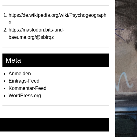
https://de.wikipedia.org/wiki/Psychogeographi
e
https://mastodon.bits-und-
baeume.org/@sbfrqz
Meta
Anmelden
Eintrags-Feed
Kommentar-Feed
WordPress.org