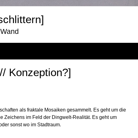
schlittern]
r Wand
 // Konzeption?]
schaften als fraktale Mosaiken gesammelt. Es geht um die
 Zeichens im Feld der Dingwelt-Realität. Es geht um
 oder sonst wo im Stadtraum.