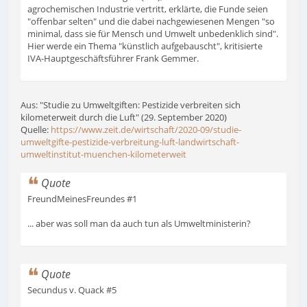
agrochemischen Industrie vertritt, erklärte, die Funde seien
"offenbar selten" und die dabei nachgewiesenen Mengen "so
minimal, dass sie für Mensch und Umwelt unbedenklich sind".
Hier werde ein Thema "künstlich aufgebauscht", kritisierte
IVA-Hauptgeschäftsführer Frank Gemmer.
Aus: "Studie zu Umweltgiften: Pestizide verbreiten sich
kilometerweit durch die Luft" (29. September 2020)
Quelle:
https://www.zeit.de/wirtschaft/2020-09/studie-
umweltgifte-pestizide-verbreitung-luft-landwirtschaft-
umweltinstitut-muenchen-kilometerweit
Quote
FreundMeinesFreundes #1
... aber was soll man da auch tun als Umweltministerin?
Quote
Secundus v. Quack #5