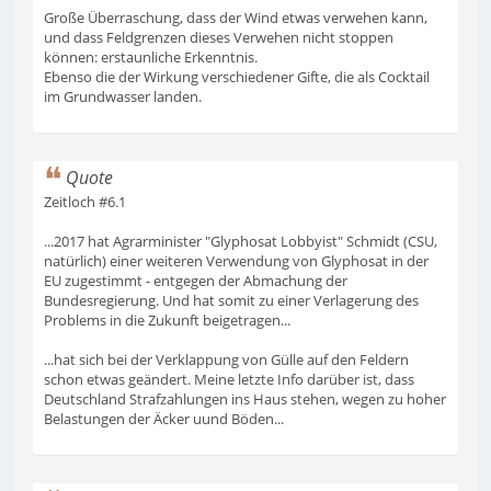
Große Überraschung, dass der Wind etwas verwehen kann,
und dass Feldgrenzen dieses Verwehen nicht stoppen
können: erstaunliche Erkenntnis.
Ebenso die der Wirkung verschiedener Gifte, die als Cocktail
im Grundwasser landen.
Quote
Zeitloch #6.1
...2017 hat Agrarminister "Glyphosat Lobbyist" Schmidt (CSU,
natürlich) einer weiteren Verwendung von Glyphosat in der
EU zugestimmt - entgegen der Abmachung der
Bundesregierung. Und hat somit zu einer Verlagerung des
Problems in die Zukunft beigetragen...
...hat sich bei der Verklappung von Gülle auf den Feldern
schon etwas geändert. Meine letzte Info darüber ist, dass
Deutschland Strafzahlungen ins Haus stehen, wegen zu hoher
Belastungen der Äcker uund Böden...