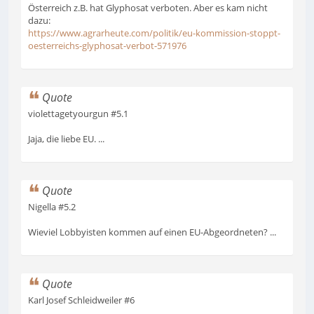
Österreich z.B. hat Glyphosat verboten. Aber es kam nicht
dazu:
https://www.agrarheute.com/politik/eu-kommission-stoppt-
oesterreichs-glyphosat-verbot-571976
Quote
violettagetyourgun #5.1
Jaja, die liebe EU. ...
Quote
Nigella #5.2
Wieviel Lobbyisten kommen auf einen EU-Abgeordneten? ...
Quote
Karl Josef Schleidweiler #6