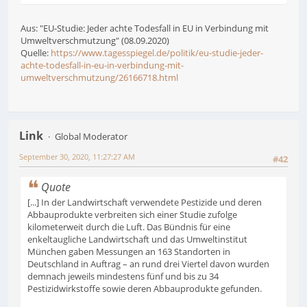
Aus: "EU-Studie: Jeder achte Todesfall in EU in Verbindung mit
Umweltverschmutzung" (08.09.2020)
Quelle:
https://www.tagesspiegel.de/politik/eu-studie-jeder-
achte-todesfall-in-eu-in-verbindung-mit-
umweltverschmutzung/26166718.html
Link
Global Moderator
September 30, 2020, 11:27:27 AM
#42
Quote
[...] In der Landwirtschaft verwendete Pestizide und deren
Abbauprodukte verbreiten sich einer Studie zufolge
kilometerweit durch die Luft. Das Bündnis für eine
enkeltaugliche Landwirtschaft und das Umweltinstitut
München gaben Messungen an 163 Standorten in
Deutschland in Auftrag – an rund drei Viertel davon wurden
demnach jeweils mindestens fünf und bis zu 34
Pestizidwirkstoffe sowie deren Abbauprodukte gefunden.