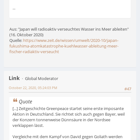
...
Aus: "Japan will radioaktiv verseuchtes Wasser ins Meer ableiten"
(16. Oktober 2020)
Quelle:
https://www.zeit.de/wissen/umwelt/2020-10/japan-
fukushima-atomkatastrophe-kuehlwasser-ableitung-meer-
fischer-radiaktiv-verseucht
Link
Global Moderator
October 22, 2020, 05:24:03 PM
#47
Quote
[...] Zeitgeschichte Greenpeace startet seine erste imposante
Aktion in Deutschland. Sie richtet sich auch gegen Bayer, weil
der Konzern tonnenweise Dünnsäure in der Nordsee
verklappen lässt.
Vergleiche mit dem Kampf von David gegen Goliath werden