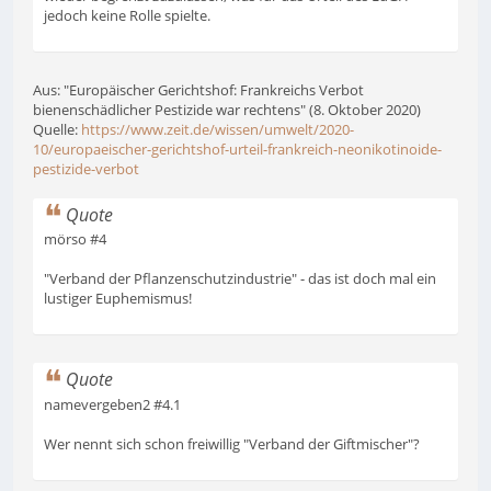
jedoch keine Rolle spielte.
Aus: "Europäischer Gerichtshof: Frankreichs Verbot
bienenschädlicher Pestizide war rechtens" (8. Oktober 2020)
Quelle:
https://www.zeit.de/wissen/umwelt/2020-
10/europaeischer-gerichtshof-urteil-frankreich-neonikotinoide-
pestizide-verbot
Quote
mörso #4
"Verband der Pflanzenschutzindustrie" - das ist doch mal ein
lustiger Euphemismus!
Quote
namevergeben2 #4.1
Wer nennt sich schon freiwillig "Verband der Giftmischer"?