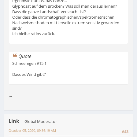
Irgendwie dubios, das Ganze...
Glyphosat auf dem Brocken? Was soll man daraus lernen?
Dass die ganze Landschaft verseucht ist?
Oder dass die chromatographischen/spektrometrischen
Nachweismethoden mittlerweile extrem sensitiv geworden
sind?
Ich bleibe ratlos zurück.
Quote
Schneeregen #15.1
Dass es Wind gibt?
...
Link
Global Moderator
October 05, 2020, 09:36:19 AM
#43