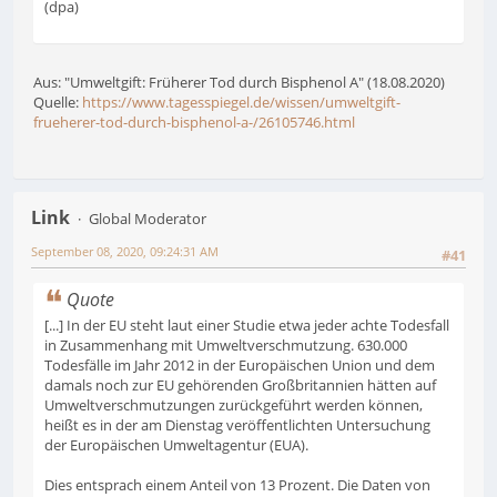
(dpa)
Aus: "Umweltgift: Früherer Tod durch Bisphenol A" (18.08.2020)
Quelle:
https://www.tagesspiegel.de/wissen/umweltgift-
frueherer-tod-durch-bisphenol-a-/26105746.html
Link
Global Moderator
September 08, 2020, 09:24:31 AM
#41
Quote
[...] In der EU steht laut einer Studie etwa jeder achte Todesfall
in Zusammenhang mit Umweltverschmutzung. 630.000
Todesfälle im Jahr 2012 in der Europäischen Union und dem
damals noch zur EU gehörenden Großbritannien hätten auf
Umweltverschmutzungen zurückgeführt werden können,
heißt es in der am Dienstag veröffentlichten Untersuchung
der Europäischen Umweltagentur (EUA).
Dies entsprach einem Anteil von 13 Prozent. Die Daten von