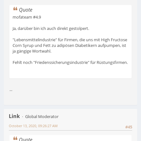
Quote
mofateam #4.9
Ja, darüber bin ich auch direkt gestolpert.
"Lebensmittelindustrie" für Firmen, die uns mit High Fructose
Corn Syrup und Fett zu adipösen Diabetikern aufpumpen, ist
ja gängige Wortwahl.
Fehlt noch "Friedenssicherungsindustrie" für Rüstungsfirmen.
...
Link
Global Moderator
October 13, 2020, 09:26:27 AM
#45
Quote