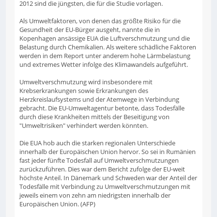
2012 sind die jüngsten, die für die Studie vorlagen.
Als Umweltfaktoren, von denen das größte Risiko für die
Gesundheit der EU-Bürger ausgeht, nannte die in
Kopenhagen ansässige EUA die Luftverschmutzung und die
Belastung durch Chemikalien. Als weitere schädliche Faktoren
werden in dem Report unter anderem hohe Lärmbelastung
und extremes Wetter infolge des Klimawandels aufgeführt.
Umweltverschmutzung wird insbesondere mit
Krebserkrankungen sowie Erkrankungen des
Herzkreislaufsystems und der Atemwege in Verbindung
gebracht. Die EU-Umweltagentur betonte, dass Todesfälle
durch diese Krankheiten mittels der Beseitigung von
"Umweltrisiken" verhindert werden könnten.
Die EUA hob auch die starken regionalen Unterschiede
innerhalb der Europäischen Union hervor. So sei in Rumänien
fast jeder fünfte Todesfall auf Umweltverschmutzungen
zurückzuführen. Dies war dem Bericht zufolge der EU-weit
höchste Anteil. In Dänemark und Schweden war der Anteil der
Todesfälle mit Verbindung zu Umweltverschmutzungen mit
jeweils einem von zehn am niedrigsten innerhalb der
Europäischen Union. (AFP)