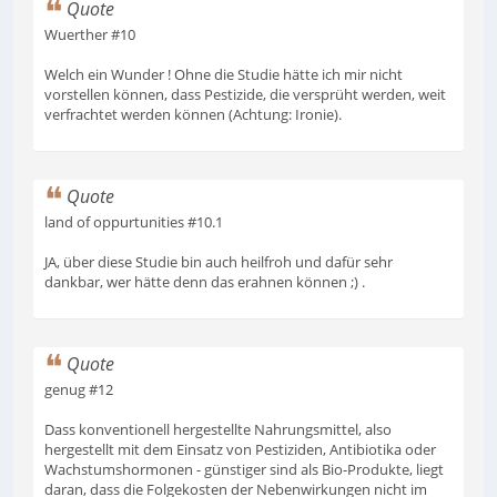
Quote
Wuerther #10
Welch ein Wunder ! Ohne die Studie hätte ich mir nicht
vorstellen können, dass Pestizide, die versprüht werden, weit
verfrachtet werden können (Achtung: Ironie).
Quote
land of oppurtunities #10.1
JA, über diese Studie bin auch heilfroh und dafür sehr
dankbar, wer hätte denn das erahnen können ;) .
Quote
genug #12
Dass konventionell hergestellte Nahrungsmittel, also
hergestellt mit dem Einsatz von Pestiziden, Antibiotika oder
Wachstumshormonen - günstiger sind als Bio-Produkte, liegt
daran, dass die Folgekosten der Nebenwirkungen nicht im