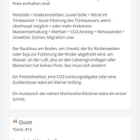
Preis enthalten sind:
Pestizide > Insektensterben, zuviel Gülle > Nitrat im
Trinkwasser > teure Filterung des Trinkwassers, wenn
überhaupt möglich > oder mehr Krebstote.
Massentierhaltung > Methan > CO2-Anstieg > Klimawandel >
Unwetter, Dürren, Migration usw.
Der Raubbau am Boden, am Urwald, der für Rinderweiden
oder Soja zur Fütterung der Rinder abgeholzt wird, am
Wasser, an der Luft, also an den Lebensgrundlagen aller
Menschen hat keinen Preis. Das muss sich ändern!
Ein Pestizidverbot, eine CO2-Lenkungsabgabe oder eine
Zuckersteuer wäre ein kleiner Anfang.
Ein Austausch der netten Marionette Klöckner wäre ein erster
Schritt.
Quote
TomS. #15