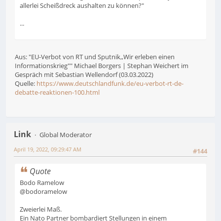
allerlei Scheißdreck aushalten zu können?"
...
Aus: "EU-Verbot von RT und Sputnik,,Wir erleben einen
Informationskrieg"" Michael Borgers | Stephan Weichert im
Gespräch mit Sebastian Wellendorf (03.03.2022)
Quelle:
https://www.deutschlandfunk.de/eu-verbot-rt-de-
debatte-reaktionen-100.html
Link
Global Moderator
April 19, 2022, 09:29:47 AM
#144
Quote
Bodo Ramelow
@bodoramelow
Zweierlei Maß.
Ein Nato Partner bombardiert Stellungen in einem