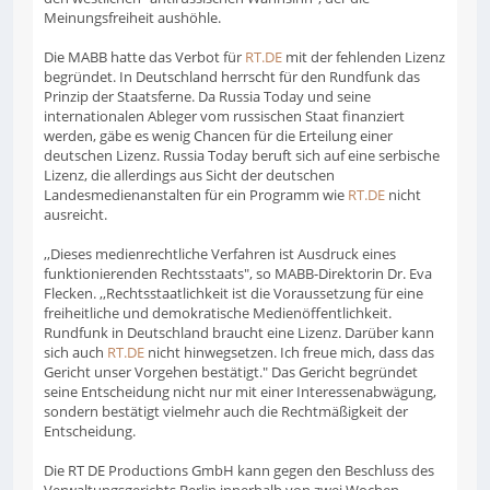
Meinungsfreiheit aushöhle.
Die MABB hatte das Verbot für
RT.DE
mit der fehlenden Lizenz
begründet. In Deutschland herrscht für den Rundfunk das
Prinzip der Staatsferne. Da Russia Today und seine
internationalen Ableger vom russischen Staat finanziert
werden, gäbe es wenig Chancen für die Erteilung einer
deutschen Lizenz. Russia Today beruft sich auf eine serbische
Lizenz, die allerdings aus Sicht der deutschen
Landesmedienanstalten für ein Programm wie
RT.DE
nicht
ausreicht.
,,Dieses medienrechtliche Verfahren ist Ausdruck eines
funktionierenden Rechtsstaats", so MABB-Direktorin Dr. Eva
Flecken. ,,Rechtsstaatlichkeit ist die Voraussetzung für eine
freiheitliche und demokratische Medienöffentlichkeit.
Rundfunk in Deutschland braucht eine Lizenz. Darüber kann
sich auch
RT.DE
nicht hinwegsetzen. Ich freue mich, dass das
Gericht unser Vorgehen bestätigt." Das Gericht begründet
seine Entscheidung nicht nur mit einer Interessenabwägung,
sondern bestätigt vielmehr auch die Rechtmäßigkeit der
Entscheidung.
Die RT DE Productions GmbH kann gegen den Beschluss des