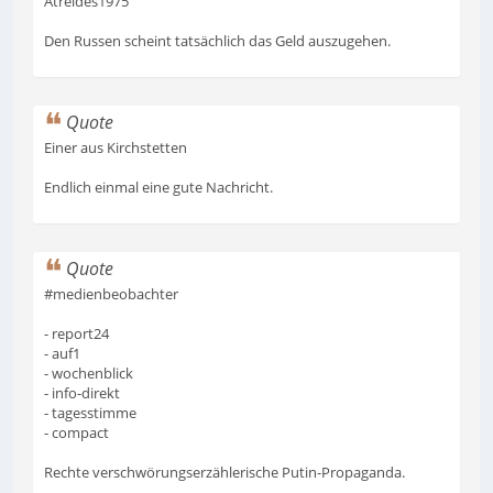
Atreides1975
Den Russen scheint tatsächlich das Geld auszugehen.
Quote
Einer aus Kirchstetten
Endlich einmal eine gute Nachricht.
Quote
#medienbeobachter
- report24
- auf1
- wochenblick
- info-direkt
- tagesstimme
- compact
Rechte verschwörungserzählerische Putin-Propaganda.