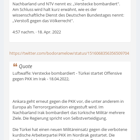
Nachbarland und NTV nennt es: ,,Verstecke bombardiert".
Am Schluss wird halt kurz erwähnt, wie es der
wissenschaftliche Dienst des Deutschen Bundestages nennt:
,,Verstoß gegen das Völkerrecht".
4:57 nachm. · 18. Apr. 2022
https://twitter.com/bodoramelow/status/1516068356356509704
Quote
Luftwaffe: Verstecke bombardiert - Türkei startet Offensive
gegen PKK im Irak - 18.04.2022,
Ankara geht erneut gegen die PKK vor, die unter anderem in
Europa als Terrororganisation eingestuft wird. Im
Nachbarland Irak bombardiert das türkische Militär mehrere
Ziele. Die Regierung spricht von Selbstverteidigung.
Die Türkei hat einen neuen Militäreinsatz gegen die verbotene
kurdische Arbeiterpartei PKK im Nordirak gestartet. Die