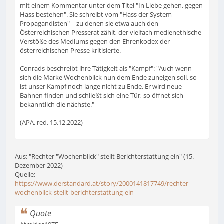
mit einem Kommentar unter dem Titel "In Liebe gehen, gegen
Hass bestehen". Sie schreibt vom "Hass der System-
Propagandisten" – zu denen sie etwa auch den
Österreichischen Presserat zählt, der vielfach medienethische
Verstöße des Mediums gegen den Ehrenkodex der
österreichischen Presse kritisierte.
Conrads beschreibt ihre Tätigkeit als "Kampf": "Auch wenn
sich die Marke Wochenblick nun dem Ende zuneigen soll, so
ist unser Kampf noch lange nicht zu Ende. Er wird neue
Bahnen finden und schließt sich eine Tür, so öffnet sich
bekanntlich die nächste."
(APA, red, 15.12.2022)
Aus: "Rechter "Wochenblick" stellt Berichterstattung ein" (15.
Dezember 2022)
Quelle:
https://www.derstandard.at/story/2000141817749/rechter-
wochenblick-stellt-berichterstattung-ein
Quote