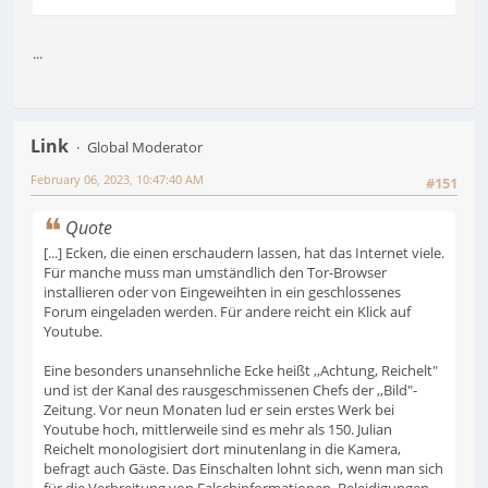
...
Link
Global Moderator
February 06, 2023, 10:47:40 AM
#151
Quote
[...] Ecken, die einen erschaudern lassen, hat das Internet viele.
Für manche muss man umständlich den Tor-Browser
installieren oder von Eingeweihten in ein geschlossenes
Forum eingeladen werden. Für andere reicht ein Klick auf
Youtube.
Eine besonders unansehnliche Ecke heißt ,,Achtung, Reichelt"
und ist der Kanal des rausgeschmissenen Chefs der ,,Bild"-
Zeitung. Vor neun Monaten lud er sein erstes Werk bei
Youtube hoch, mittlerweile sind es mehr als 150. Julian
Reichelt monologisiert dort minutenlang in die Kamera,
befragt auch Gäste. Das Einschalten lohnt sich, wenn man sich
für die Verbreitung von Falschinformationen, Beleidigungen,