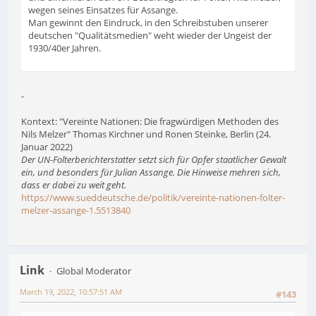
wegen seines Einsatzes für Assange.
Man gewinnt den Eindruck, in den Schreibstuben unserer
deutschen "Qualitätsmedien" weht wieder der Ungeist der
1930/40er Jahren.
-
Kontext: "Vereinte Nationen: Die fragwürdigen Methoden des
Nils Melzer" Thomas Kirchner und Ronen Steinke, Berlin (24.
Januar 2022)
Der UN-Folterberichterstatter setzt sich für Opfer staatlicher Gewalt
ein, und besonders für Julian Assange. Die Hinweise mehren sich,
dass er dabei zu weit geht.
https://www.sueddeutsche.de/politik/vereinte-nationen-folter-
melzer-assange-1.5513840
Link
Global Moderator
March 19, 2022, 10:57:51 AM
#143