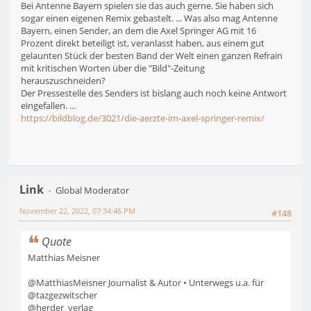
Bei Antenne Bayern spielen sie das auch gerne. Sie haben sich
sogar einen eigenen Remix gebastelt. ... Was also mag Antenne
Bayern, einen Sender, an dem die Axel Springer AG mit 16
Prozent direkt beteiligt ist, veranlasst haben, aus einem gut
gelaunten Stück der besten Band der Welt einen ganzen Refrain
mit kritischen Worten über die "Bild"-Zeitung
herauszuschneiden?
Der Pressestelle des Senders ist bislang auch noch keine Antwort
eingefallen. ...
https://bildblog.de/3021/die-aerzte-im-axel-springer-remix/
Link
Global Moderator
November 22, 2022, 07:34:46 PM
#148
Quote
Matthias Meisner
@MatthiasMeisner Journalist & Autor • Unterwegs u.a. für
@tazgezwitscher
@herder_verlag