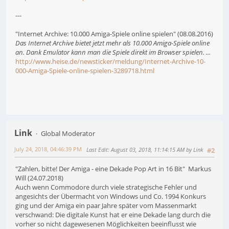
---
"Internet Archive: 10.000 Amiga-Spiele online spielen" (08.08.2016)
Das Internet Archive bietet jetzt mehr als 10.000 Amiga-Spiele online
an. Dank Emulator kann man die Spiele direkt im Browser spielen. ...
http://www.heise.de/newsticker/meldung/Internet-Archive-10-
000-Amiga-Spiele-online-spielen-3289718.html
Link
Global Moderator
July 24, 2018, 04:46:39 PM
Last Edit
: August 03, 2018, 11:14:15 AM by Link
#2
"Zahlen, bitte! Der Amiga - eine Dekade Pop Art in 16 Bit" Markus
Will (24.07.2018)
Auch wenn Commodore durch viele strategische Fehler und
angesichts der Übermacht von Windows und Co. 1994 Konkurs
ging und der Amiga ein paar Jahre später vom Massenmarkt
verschwand: Die digitale Kunst hat er eine Dekade lang durch die
vorher so nicht dagewesenen Möglichkeiten beeinflusst wie