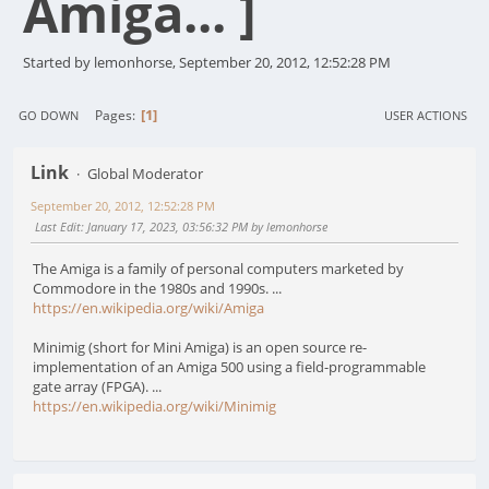
Amiga... ]
Started by lemonhorse, September 20, 2012, 12:52:28 PM
1
Pages
GO DOWN
USER ACTIONS
Link
Global Moderator
September 20, 2012, 12:52:28 PM
Last Edit
: January 17, 2023, 03:56:32 PM by lemonhorse
The Amiga is a family of personal computers marketed by
Commodore in the 1980s and 1990s. ...
https://en.wikipedia.org/wiki/Amiga
Minimig (short for Mini Amiga) is an open source re-
implementation of an Amiga 500 using a field-programmable
gate array (FPGA). ...
https://en.wikipedia.org/wiki/Minimig