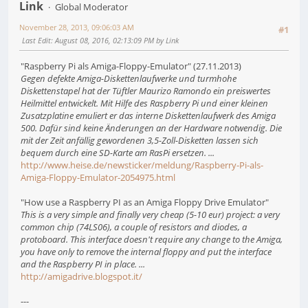
Link
Global Moderator
November 28, 2013, 09:06:03 AM
#1
Last Edit
: August 08, 2016, 02:13:09 PM by Link
"Raspberry Pi als Amiga-Floppy-Emulator" (27.11.2013)
Gegen defekte Amiga-Diskettenlaufwerke und turmhohe
Diskettenstapel hat der Tüftler Maurizo Ramondo ein preiswertes
Heilmittel entwickelt. Mit Hilfe des Raspberry Pi und einer kleinen
Zusatzplatine emuliert er das interne Diskettenlaufwerk des Amiga
500. Dafür sind keine Änderungen an der Hardware notwendig. Die
mit der Zeit anfällig gewordenen 3,5-Zoll-Disketten lassen sich
bequem durch eine SD-Karte am RasPi ersetzen. ...
http://www.heise.de/newsticker/meldung/Raspberry-Pi-als-
Amiga-Floppy-Emulator-2054975.html
"How use a Raspberry PI as an Amiga Floppy Drive Emulator"
This is a very simple and finally very cheap (5-10 eur) project: a very
common chip (74LS06), a couple of resistors and diodes, a
protoboard. This interface doesn't require any change to the Amiga,
you have only to remove the internal floppy and put the interface
and the Raspberry PI in place. ...
http://amigadrive.blogspot.it/
---