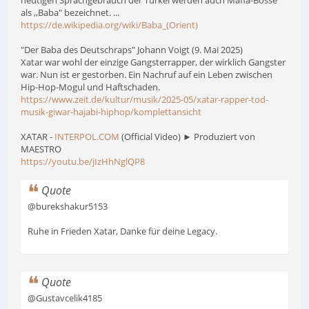
als ,,Baba" bezeichnet. ...
https://de.wikipedia.org/wiki/Baba_(Orient)
"Der Baba des Deutschraps" Johann Voigt (9. Mai 2025)
Xatar war wohl der einzige Gangsterrapper, der wirklich Gangster
war. Nun ist er gestorben. Ein Nachruf auf ein Leben zwischen
Hip-Hop-Mogul und Haftschaden.
https://www.zeit.de/kultur/musik/2025-05/xatar-rapper-tod-
musik-giwar-hajabi-hiphop/komplettansicht
XATAR -
INTERPOL.COM
(Official Video) ► Produziert von
MAESTRO
https://youtu.be/jIzHhNglQP8
Quote
@burekshakur5153
Ruhe in Frieden Xatar, Danke für deine Legacy.
Quote
@Gustavcelik4185