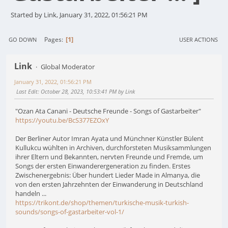
Started by Link, January 31, 2022, 01:56:21 PM
1
Pages
GO DOWN
USER ACTIONS
Link
Global Moderator
January 31, 2022, 01:56:21 PM
Last Edit
: October 28, 2023, 10:53:41 PM by Link
"Ozan Ata Canani - Deutsche Freunde - Songs of Gastarbeiter"
https://youtu.be/BcS377EZOxY
Der Berliner Autor Imran Ayata und Münchner Künstler Bülent
Kullukcu wühlten in Archiven, durchforsteten Musiksammlungen
ihrer Eltern und Bekannten, nervten Freunde und Fremde, um
Songs der ersten Einwanderergeneration zu finden. Erstes
Zwischenergebnis: Über hundert Lieder Made in Almanya, die
von den ersten Jahrzehnten der Einwanderung in Deutschland
handeln ...
https://trikont.de/shop/themen/turkische-musik-turkish-
sounds/songs-of-gastarbeiter-vol-1/