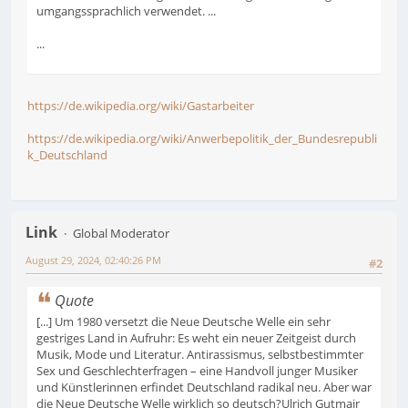
umgangssprachlich verwendet. ...
...
https://de.wikipedia.org/wiki/Gastarbeiter
https://de.wikipedia.org/wiki/Anwerbepolitik_der_Bundesrepubli
k_Deutschland
Link
Global Moderator
August 29, 2024, 02:40:26 PM
#2
Quote
[...] Um 1980 versetzt die Neue Deutsche Welle ein sehr
gestriges Land in Aufruhr: Es weht ein neuer Zeitgeist durch
Musik, Mode und Literatur. Antirassismus, selbstbestimmter
Sex und Geschlechterfragen – eine Handvoll junger Musiker
und Künstlerinnen erfindet Deutschland radikal neu. Aber war
die Neue Deutsche Welle wirklich so deutsch?Ulrich Gutmair