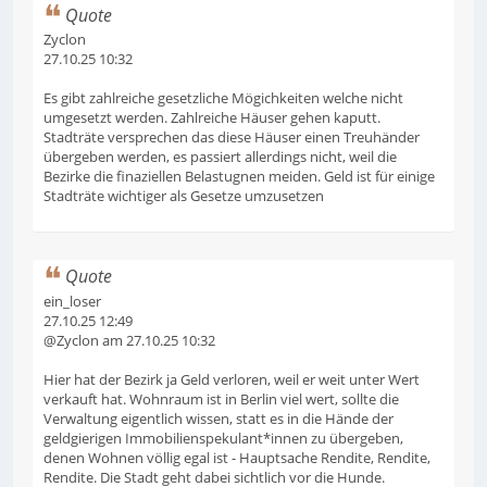
Quote
Zyclon
27.10.25 10:32
Es gibt zahlreiche gesetzliche Mögichkeiten welche nicht
umgesetzt werden. Zahlreiche Häuser gehen kaputt.
Stadträte versprechen das diese Häuser einen Treuhänder
übergeben werden, es passiert allerdings nicht, weil die
Bezirke die finaziellen Belastugnen meiden. Geld ist für einige
Stadträte wichtiger als Gesetze umzusetzen
Quote
ein_loser
27.10.25 12:49
@Zyclon am 27.10.25 10:32
Hier hat der Bezirk ja Geld verloren, weil er weit unter Wert
verkauft hat. Wohnraum ist in Berlin viel wert, sollte die
Verwaltung eigentlich wissen, statt es in die Hände der
geldgierigen Immobilienspekulant*innen zu übergeben,
denen Wohnen völlig egal ist - Hauptsache Rendite, Rendite,
Rendite. Die Stadt geht dabei sichtlich vor die Hunde.