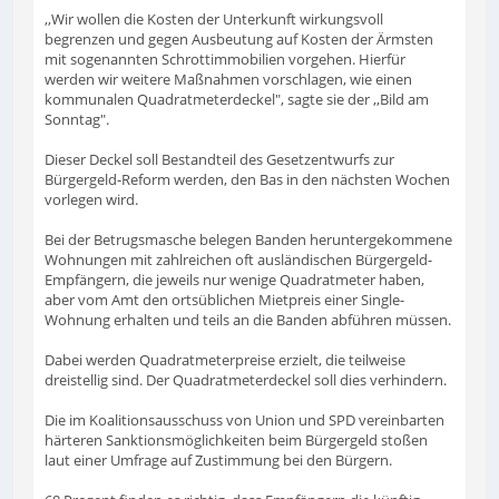
,,Wir wollen die Kosten der Unterkunft wirkungsvoll
begrenzen und gegen Ausbeutung auf Kosten der Ärmsten
mit sogenannten Schrottimmobilien vorgehen. Hierfür
werden wir weitere Maßnahmen vorschlagen, wie einen
kommunalen Quadratmeterdeckel", sagte sie der ,,Bild am
Sonntag".
Dieser Deckel soll Bestandteil des Gesetzentwurfs zur
Bürgergeld-Reform werden, den Bas in den nächsten Wochen
vorlegen wird.
Bei der Betrugsmasche belegen Banden heruntergekommene
Wohnungen mit zahlreichen oft ausländischen Bürgergeld-
Empfängern, die jeweils nur wenige Quadratmeter haben,
aber vom Amt den ortsüblichen Mietpreis einer Single-
Wohnung erhalten und teils an die Banden abführen müssen.
Dabei werden Quadratmeterpreise erzielt, die teilweise
dreistellig sind. Der Quadratmeterdeckel soll dies verhindern.
Die im Koalitionsausschuss von Union und SPD vereinbarten
härteren Sanktionsmöglichkeiten beim Bürgergeld stoßen
laut einer Umfrage auf Zustimmung bei den Bürgern.