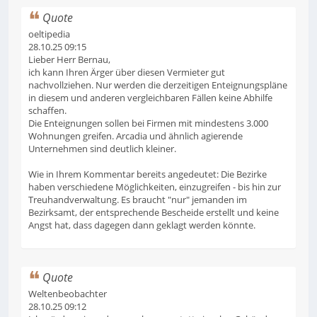
Quote
oeltipedia
28.10.25 09:15
Lieber Herr Bernau,
ich kann Ihren Ärger über diesen Vermieter gut
nachvollziehen. Nur werden die derzeitigen Enteignungspläne
in diesem und anderen vergleichbaren Fällen keine Abhilfe
schaffen.
Die Enteignungen sollen bei Firmen mit mindestens 3.000
Wohnungen greifen. Arcadia und ähnlich agierende
Unternehmen sind deutlich kleiner.
Wie in Ihrem Kommentar bereits angedeutet: Die Bezirke
haben verschiedene Möglichkeiten, einzugreifen - bis hin zur
Treuhandverwaltung. Es braucht "nur" jemanden im
Bezirksamt, der entsprechende Bescheide erstellt und keine
Angst hat, dass dagegen dann geklagt werden könnte.
Quote
Weltenbeobachter
28.10.25 09:12