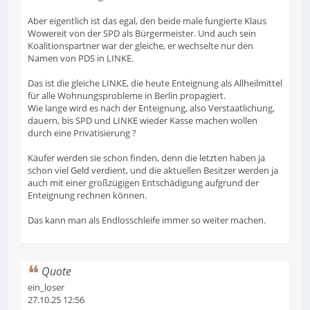
Aber eigentlich ist das egal, den beide male fungierte Klaus
Wowereit von der SPD als Bürgermeister. Und auch sein
Koalitionspartner war der gleiche, er wechselte nur den
Namen von PDS in LINKE.
Das ist die gleiche LINKE, die heute Enteignung als Allheilmittel
für alle Wohnungsprobleme in Berlin propagiert.
Wie lange wird es nach der Enteignung, also Verstaatlichung,
dauern, bis SPD und LINKE wieder Kasse machen wollen
durch eine Privatisierung ?
Käufer werden sie schon finden, denn die letzten haben ja
schon viel Geld verdient, und die aktuellen Besitzer werden ja
auch mit einer großzügigen Entschädigung aufgrund der
Enteignung rechnen können.
Das kann man als Endlosschleife immer so weiter machen.
Quote
ein_loser
27.10.25 12:56