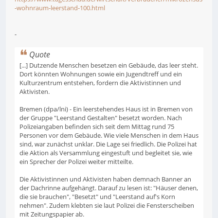
-wohnraum-leerstand-100.html
-
Quote
[...] Dutzende Menschen besetzen ein Gebäude, das leer steht.
Dort könnten Wohnungen sowie ein Jugendtreff und ein
Kulturzentrum entstehen, fordern die Aktivistinnen und
Aktivisten.
Bremen (dpa/lni) - Ein leerstehendes Haus ist in Bremen von
der Gruppe "Leerstand Gestalten" besetzt worden. Nach
Polizeiangaben befinden sich seit dem Mittag rund 75
Personen vor dem Gebäude. Wie viele Menschen in dem Haus
sind, war zunächst unklar. Die Lage sei friedlich. Die Polizei hat
die Aktion als Versammlung eingestuft und begleitet sie, wie
ein Sprecher der Polizei weiter mitteilte.
Die Aktivistinnen und Aktivisten haben demnach Banner an
der Dachrinne aufgehängt. Darauf zu lesen ist: "Häuser denen,
die sie brauchen", "Besetzt" und "Leerstand auf's Korn
nehmen". Zudem klebten sie laut Polizei die Fensterscheiben
mit Zeitungspapier ab.