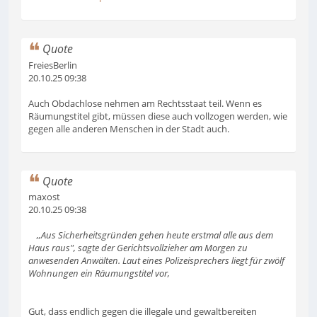
Quote
FreiesBerlin
20.10.25 09:38
Auch Obdachlose nehmen am Rechtsstaat teil. Wenn es
Räumungstitel gibt, müssen diese auch vollzogen werden, wie
gegen alle anderen Menschen in der Stadt auch.
Quote
maxost
20.10.25 09:38
,,Aus Sicherheitsgründen gehen heute erstmal alle aus dem
Haus raus", sagte der Gerichtsvollzieher am Morgen zu
anwesenden Anwälten. Laut eines Polizeisprechers liegt für zwölf
Wohnungen ein Räumungstitel vor,
Gut, dass endlich gegen die illegale und gewaltbereiten