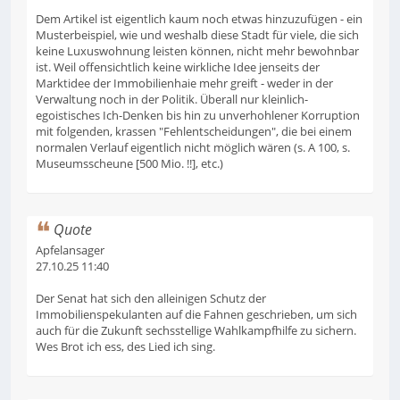
Dem Artikel ist eigentlich kaum noch etwas hinzuzufügen - ein
Musterbeispiel, wie und weshalb diese Stadt für viele, die sich
keine Luxuswohnung leisten können, nicht mehr bewohnbar
ist. Weil offensichtlich keine wirkliche Idee jenseits der
Marktidee der Immobilienhaie mehr greift - weder in der
Verwaltung noch in der Politik. Überall nur kleinlich-
egoistisches Ich-Denken bis hin zu unverhohlener Korruption
mit folgenden, krassen "Fehlentscheidungen", die bei einem
normalen Verlauf eigentlich nicht möglich wären (s. A 100, s.
Museumsscheune [500 Mio. !!], etc.)
Quote
Apfelansager
27.10.25 11:40
Der Senat hat sich den alleinigen Schutz der
Immobilienspekulanten auf die Fahnen geschrieben, um sich
auch für die Zukunft sechsstellige Wahlkampfhilfe zu sichern.
Wes Brot ich ess, des Lied ich sing.