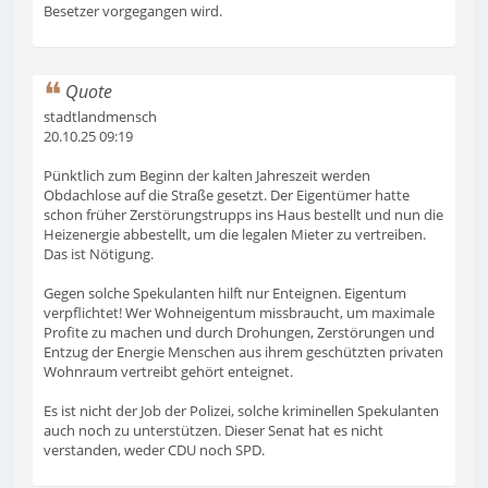
Besetzer vorgegangen wird.
Quote
stadtlandmensch
20.10.25 09:19
Pünktlich zum Beginn der kalten Jahreszeit werden
Obdachlose auf die Straße gesetzt. Der Eigentümer hatte
schon früher Zerstörungstrupps ins Haus bestellt und nun die
Heizenergie abbestellt, um die legalen Mieter zu vertreiben.
Das ist Nötigung.
Gegen solche Spekulanten hilft nur Enteignen. Eigentum
verpflichtet! Wer Wohneigentum missbraucht, um maximale
Profite zu machen und durch Drohungen, Zerstörungen und
Entzug der Energie Menschen aus ihrem geschützten privaten
Wohnraum vertreibt gehört enteignet.
Es ist nicht der Job der Polizei, solche kriminellen Spekulanten
auch noch zu unterstützen. Dieser Senat hat es nicht
verstanden, weder CDU noch SPD.