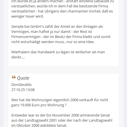
Ich würde es ja anders machen - anstatt einzelne Gebäude zu
verstaatlichen, würde ich in dem Fall die besitzende Firma
verstaatlichen - hat übrigens den charmanten Vorteil, daß es
weniger teuer wird.
Gerade bei GmbH's zählt der Anteil an den Einlagen als
Vermögen, man haftet ja nur damit - der Rest ist
Firmenvermögen - der im Besitz der Firma bleibt und somit
nicht entschädigt werden muss...nur so eine Idee.
Miethaiern das Handwerk zu legen ist einfacher als man
denkt....
Quote
DonGeraldo
27.10.25 13:08
Wer hat die Wohnungen eigentlich 2006 verkauft für nicht
ganz 19.000 Euro pro Wohnung ?
Entweder war es der bis November 2006 amtierende Senat
aus der Landtagswahl 2001 oder der nach der Landtagswahl
im Oktober 2006 gebildete Senat.