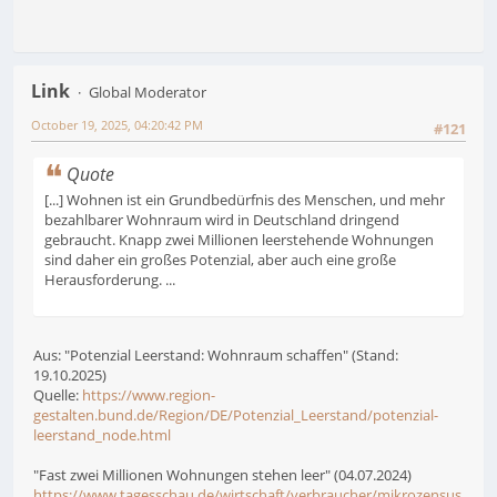
Link
Global Moderator
October 19, 2025, 04:20:42 PM
#121
Quote
[...] Wohnen ist ein Grundbedürfnis des Menschen, und mehr
bezahlbarer Wohnraum wird in Deutschland dringend
gebraucht. Knapp zwei Millionen leerstehende Wohnungen
sind daher ein großes Potenzial, aber auch eine große
Herausforderung. ...
Aus: "Potenzial Leerstand: Wohnraum schaffen" (Stand:
19.10.2025)
Quelle:
https://www.region-
gestalten.bund.de/Region/DE/Potenzial_Leerstand/potenzial-
leerstand_node.html
"Fast zwei Millionen Wohnungen stehen leer" (04.07.2024)
https://www.tagesschau.de/wirtschaft/verbraucher/mikrozensus