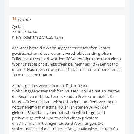
Quote
Zyclon
27.10.25 14:14
@ein_loser am 27.10.25 12:49
der Staat hatte die Wohnungsgenossenschaften kaputt
gewirtschaften, diese waren überschuldet undin großen
Teilen nicht renoviert worden. 2004 benötige man noch einen
Wohnungsbesichtigungsschein bei mehr als 10 % Lehrstand
und der Hausmeister war nach 15 Uhr nicht mehr bereit einen
Termin zu vereinbaren.
Aktuell geht es wieder in diese Richtung die
Wohnungsgenossenscahften müssen Schulen bauen welche
der Seant zu nicht kostendeckenden Preisen anmietet. Die
Miten dürfen nicht ausreichend steigen um Renovierungen
vorzunehemn in maximal 10 Jahren stehen wir vor der
gleichen Situation. Nebenbei haben wir sehr gut und
preiswert gewohnt und zwar bei einem privatem
unternehmen mit einigen tausend Wohnungen. Die
schlimmsten sind die mittleren Anlagehaie wie Adler und Co