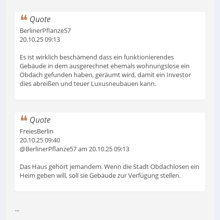
Quote
BerlinerPflanze57
20.10.25 09:13
Es ist wirklich beschämend dass ein funktionierendes
Gebäude in dem ausgerechnet ehemals wohnungslose ein
Obdach gefunden haben, geräumt wird, damit ein Investor
dies abreißen und teuer Luxusneubauen kann.
Quote
FreiesBerlin
20.10.25 09:40
@BerlinerPflanze57 am 20.10.25 09:13
Das Haus gehört jemandem. Wenn die Stadt Obdachlosen ein
Heim geben will, soll sie Gebäude zur Verfügung stellen.
...