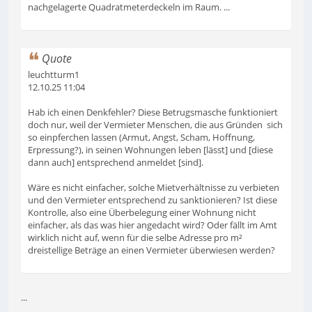
nachgelagerte Quadratmeterdeckeln im Raum. ...
Quote
leuchtturm1
12.10.25 11:04
Hab ich einen Denkfehler? Diese Betrugsmasche funktioniert
doch nur, weil der Vermieter Menschen, die aus Gründen sich
so einpferchen lassen (Armut, Angst, Scham, Hoffnung,
Erpressung?), in seinen Wohnungen leben [lässt] und [diese
dann auch] entsprechend anmeldet [sind].
Wäre es nicht einfacher, solche Mietverhältnisse zu verbieten
und den Vermieter entsprechend zu sanktionieren? Ist diese
Kontrolle, also eine Überbelegung einer Wohnung nicht
einfacher, als das was hier angedacht wird? Oder fällt im Amt
wirklich nicht auf, wenn für die selbe Adresse pro m²
dreistellige Beträge an einen Vermieter überwiesen werden?
...