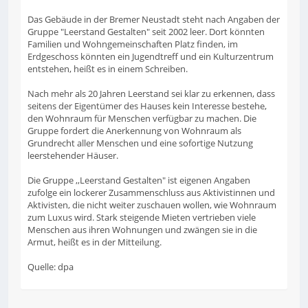
Das Gebäude in der Bremer Neustadt steht nach Angaben der
Gruppe "Leerstand Gestalten" seit 2002 leer. Dort könnten
Familien und Wohngemeinschaften Platz finden, im
Erdgeschoss könnten ein Jugendtreff und ein Kulturzentrum
entstehen, heißt es in einem Schreiben.
Nach mehr als 20 Jahren Leerstand sei klar zu erkennen, dass
seitens der Eigentümer des Hauses kein Interesse bestehe,
den Wohnraum für Menschen verfügbar zu machen. Die
Gruppe fordert die Anerkennung von Wohnraum als
Grundrecht aller Menschen und eine sofortige Nutzung
leerstehender Häuser.
Die Gruppe ,,Leerstand Gestalten" ist eigenen Angaben
zufolge ein lockerer Zusammenschluss aus Aktivistinnen und
Aktivisten, die nicht weiter zuschauen wollen, wie Wohnraum
zum Luxus wird. Stark steigende Mieten vertrieben viele
Menschen aus ihren Wohnungen und zwängen sie in die
Armut, heißt es in der Mitteilung.
Quelle: dpa