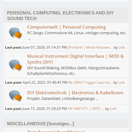
PERSONAL COMPUTING, ELECTRONICS AND DIY
SOUND TECH
Computerwelt | Personal Computing
PC Zeugs, Commodore 64, Linux, vintage computing, etc.
...
Last post:
June 07, 2026, 01:14:31 PM
[Freifunk | Mesh-Netzwer...
by
Link
Musical Instrument Digital Interface | MIDI &
Synths (DIY)
DIY Sound Making, MIDIBox Gelöt, Klangschrauberei,
Schaltplanfetischismus, etc.
Last post:
April 22, 2025, 01:46:45 PM
Re: [WAV Trigger (wav Au...
by
Link
DIY Elektrotechnik | Electronics & Kabelkram
Projekt, Datenblatt, Lötkolbengesänge ...
Last post:
June 15, 2026, 01:29:29 PM
OP AMP 471 | OP07 ...
by
Link
MISCELLANEOUS [Sonstiges...]