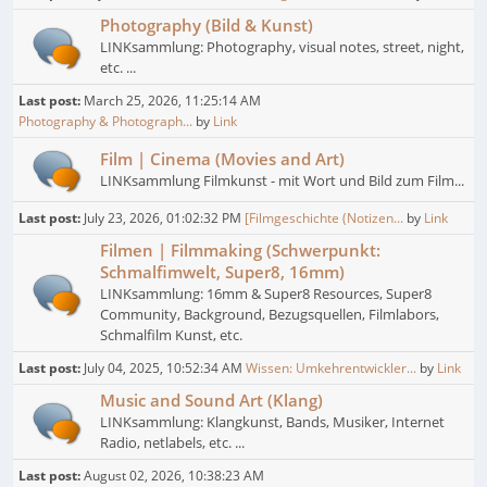
Photography (Bild & Kunst)
LINKsammlung: Photography, visual notes, street, night,
etc. ...
Last post:
March 25, 2026, 11:25:14 AM
Photography & Photograph...
by
Link
Film | Cinema (Movies and Art)
LINKsammlung Filmkunst - mit Wort und Bild zum Film...
Last post:
July 23, 2026, 01:02:32 PM
[Filmgeschichte (Notizen...
by
Link
Filmen | Filmmaking (Schwerpunkt:
Schmalfimwelt, Super8, 16mm)
LINKsammlung: 16mm & Super8 Resources, Super8
Community, Background, Bezugsquellen, Filmlabors,
Schmalfilm Kunst, etc.
Last post:
July 04, 2025, 10:52:34 AM
Wissen: Umkehrentwickler...
by
Link
Music and Sound Art (Klang)
LINKsammlung: Klangkunst, Bands, Musiker, Internet
Radio, netlabels, etc. ...
Last post:
August 02, 2026, 10:38:23 AM