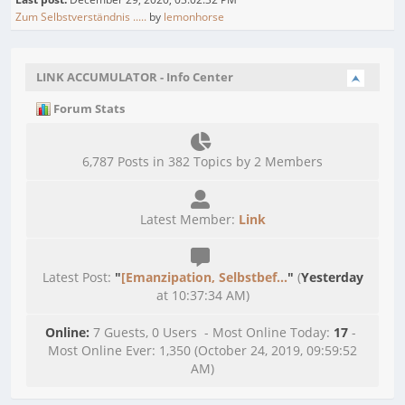
Zum Selbstverständnis .....
by
lemonhorse
LINK ACCUMULATOR - Info Center
Forum Stats
6,787 Posts in 382 Topics by 2 Members
Latest Member:
Link
Latest Post:
"
[Emanzipation, Selbstbef...
"
(
Yesterday
at 10:37:34 AM)
Online:
7 Guests, 0 Users - Most Online Today:
17
-
Most Online Ever: 1,350 (October 24, 2019, 09:59:52
AM)