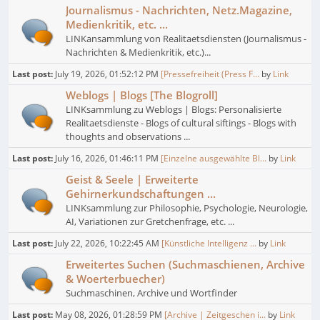
Journalismus - Nachrichten, Netz.Magazine,
Medienkritik, etc. ...
LINKansammlung von Realitaetsdiensten (Journalismus -
Nachrichten & Medienkritik, etc.)...
Last post:
July 19, 2026, 01:52:12 PM
[Pressefreiheit (Press F...
by
Link
Weblogs | Blogs [The Blogroll]
LINKsammlung zu Weblogs | Blogs: Personalisierte
Realitaetsdienste - Blogs of cultural siftings - Blogs with
thoughts and observations ...
Last post:
July 16, 2026, 01:46:11 PM
[Einzelne ausgewählte Bl...
by
Link
Geist & Seele | Erweiterte
Gehirnerkundschaftungen ...
LINKsammlung zur Philosophie, Psychologie, Neurologie,
AI, Variationen zur Gretchenfrage, etc. ...
Last post:
July 22, 2026, 10:22:45 AM
[Künstliche Intelligenz ...
by
Link
Erweitertes Suchen (Suchmaschienen, Archive
& Woerterbuecher)
Suchmaschinen, Archive und Wortfinder
Last post:
May 08, 2026, 01:28:59 PM
[Archive | Zeitgeschen i...
by
Link