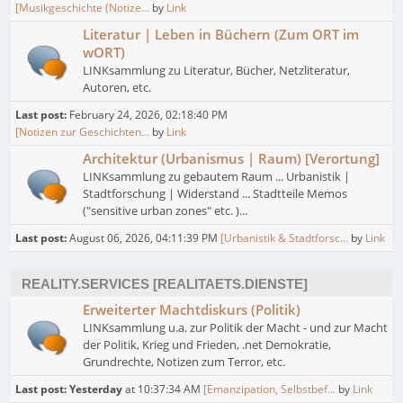
[Musikgeschichte (Notize...
by
Link
Literatur | Leben in Büchern (Zum ORT im
wORT)
LINKsammlung zu Literatur, Bücher, Netzliteratur,
Autoren, etc.
Last post:
February 24, 2026, 02:18:40 PM
[Notizen zur Geschichten...
by
Link
Architektur (Urbanismus | Raum) [Verortung]
LINKsammlung zu gebautem Raum ... Urbanistik |
Stadtforschung | Widerstand ... Stadtteile Memos
("sensitive urban zones" etc. )...
Last post:
August 06, 2026, 04:11:39 PM
[Urbanistik & Stadtforsc...
by
Link
REALITY.SERVICES [REALITAETS.DIENSTE]
Erweiterter Machtdiskurs (Politik)
LINKsammlung u.a. zur Politik der Macht - und zur Macht
der Politik, Krieg und Frieden, .net Demokratie,
Grundrechte, Notizen zum Terror, etc.
Last post:
Yesterday
at 10:37:34 AM
[Emanzipation, Selbstbef...
by
Link