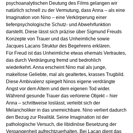
psychoanalytischen Deutung des Films gelangen wir
natürlich schnell zu der Vermutung, dass Anna – als eine
Imagination von Nino – eine Verkörperung einer
tiefenpsychologische Schutz- und Abwehrfunktion
darstellt. Diese lässt sich präzise über Sigmund Freuds
Konzepte von Trauer und das Unheimliche sowie
Jacques Lacans Struktur des Begehrens erklären.
Für Freud ist das Unheimliche etwas ehemals Vertrautes,
das durch Verdrängung fremd und bedrohlich
wiederkehrt. Anna erscheint Nino mal als junge,
makellose Geliebte, mal als gealtertes, krasses Trugbild.
Diese Ambivalenz spiegelt Ninos eigene verdrängte
Angst vor dem Altern und dem eigenen Tod wider.
Während gesunde Trauer das verlorene Objekt – hier
Anna – schrittweise loslässt, verleibt sich der
Melancholiker in das unerreichbare. Nino verliert dadurch
den Bezug zur Realität. Seine Imagination ist der
pathologische Versuch, die libidinöse Besetzung der
Vergangenheit aufrechtzuerhalten. Bei Lacan dient das