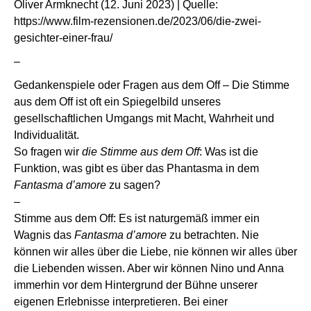
Oliver Armknecht (12. Juni 2023) | Quelle:
https://www.film-rezensionen.de/2023/06/die-zwei-
gesichter-einer-frau/
–
Gedankenspiele oder Fragen aus dem Off – Die Stimme
aus dem Off ist oft ein Spiegelbild unseres
gesellschaftlichen Umgangs mit Macht, Wahrheit und
Individualität.
So fragen wir
die Stimme aus dem Off
: Was ist die
Funktion, was gibt es über das Phantasma in dem
Fantasma d’amore
zu sagen?
–
Stimme aus dem Off: Es ist naturgemäß immer ein
Wagnis das
Fantasma d’amore
zu betrachten. Nie
können wir alles über die Liebe, nie können wir alles über
die Liebenden wissen. Aber wir können Nino und Anna
immerhin vor dem Hintergrund der Bühne unserer
eigenen Erlebnisse interpretieren. Bei einer