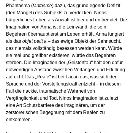
Phantasma (
fantasme
) dazu, das grundlegende Defizit
(den Mangel) des Subjekts zu verdecken. Ninos
bürgerliches Leben als Anwalt ist leer und entfremdet. Die
Imagination von Anna ist die Leinwand, die sein
Begehren überhaupt erst am Leben erhält. Anna fungiert
als das
objet petit a
– das ewige Objekt der Sehnsucht,
das niemals vollständig besessen werden kann. Würde
sie real und greifbar existieren, würde das Begehren
sterben. Die Imagination der „Geisterfrau“ hält den dafür
notwendigen Abstand zwischen Verlangen und Erfüllung
aufrecht. Das „Reale“ ist bei Lacan das, was sich der
Sprache und der Vorstellungskraft entzieht – in diesem
Fall die nackte, traumatische Wahrheit von
Vergänglichkeit und Tod. Ninos Imagination ist zuletzt
eine Art Schutzbarriere des Imaginären, um der
zerstörerischen Begegnung mit dem Realen zu
entkommen.
–