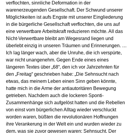
verflochten, sinnliche Deformation in der
warenerzeugenden Gesellschaft. Der Schwund unserer
Möglichkeiten ist aufs Engste mit unserer Eingliederung
in die bürgerliche Gesellschaft verflochten, die uns auf
eine verwertbare Arbeitskraft reduzieren möchte. All das
Nicht-Verwertbare bleibt am Wegesrand liegen und
überlebt einzig in unseren Träumen und Erinnerungen. …
Ich lag länger wach, aber die Unruhe, die ich verspürte,
war nicht unangenehm. Gegen Ende eines eines
längeren Textes über „68“, den ich vor Jahrzehnten für
den „Freitag“ geschrieben habe: „Die Sehnsucht nach
etwas, das meinem Leben einen Sinn geben könnte,
hatte mich in die Arme der antiautoritären Bewegung
getrieben. Nachdem auch die lockeren Sponti-
Zusammenhänge sich aufgelöst hatten und die Rebellen
von einst vom bürgerlichen Alltag wieder verschluckt
worden waren, büßten die revolutionären Hoffnungen
ihre Verankerung in der Welt ein und wurden wieder zu
dem, was sie zuvor gewesen waren: Sehnsucht. Der