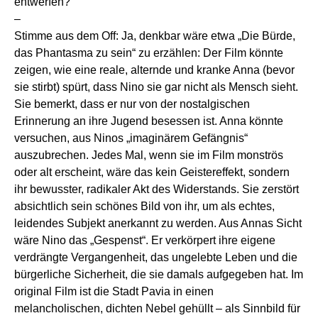
entwerfen?
–
Stimme aus dem Off: Ja, denkbar wäre etwa „Die Bürde,
das Phantasma zu sein“ zu erzählen: Der Film könnte
zeigen, wie eine reale, alternde und kranke Anna (bevor
sie stirbt) spürt, dass Nino sie gar nicht als Mensch sieht.
Sie bemerkt, dass er nur von der nostalgischen
Erinnerung an ihre Jugend besessen ist. Anna könnte
versuchen, aus Ninos „imaginärem Gefängnis“
auszubrechen. Jedes Mal, wenn sie im Film monströs
oder alt erscheint, wäre das kein Geistereffekt, sondern
ihr bewusster, radikaler Akt des Widerstands. Sie zerstört
absichtlich sein schönes Bild von ihr, um als echtes,
leidendes Subjekt anerkannt zu werden. Aus Annas Sicht
wäre Nino das „Gespenst“. Er verkörpert ihre eigene
verdrängte Vergangenheit, das ungelebte Leben und die
bürgerliche Sicherheit, die sie damals aufgegeben hat. Im
original Film ist die Stadt Pavia in einen
melancholischen, dichten Nebel gehüllt – als Sinnbild für