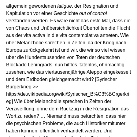
allgemein gewordenen
fatigue
, der Resignation und
Kapitulation vor einer Geschichte
out of control
verstanden werden. Es wäre nicht das erste Mal, dass die
von Chaos und Unübersichtlichkeit Überrollten die Flucht
aus der vita activa in die vita contemplativa antreten. Wie
über Melancholie sprechen in Zeiten, da der Krieg nach
Europa zurückgekehrt ist und wir, die wir so viel wissen
über die Hunderttausenden von Toten der deutschen
Blockade Leningrads, nun hilflos, tatenlos, ohnmächtig
zusehen, wie das viertausendjährige Aleppo eingekesselt
und dem Erdboden gleichgemacht wird? [Syrischer
Bürgerkrieg >>
https://de.wikipedia.org/wiki/Syrischer_B%C3%BCrgerkri
eg
] Wie über Melancholie sprechen in Zeiten der
Verzweiflung, ohne dem Rückzug in die Resignation das
Wort zu reden? … Niemand muss befürchten, dass hier
die psychischen Probleme, die auch Historiker mitunter
haben können, öffentlich verhandelt werden. Und