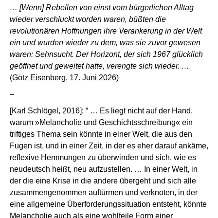
… [Wenn] Rebellen von einst vom bürgerlichen Alltag
wieder verschluckt worden waren, büßten die
revolutionären Hoffnungen ihre Verankerung in der Welt
ein und wurden wieder zu dem, was sie zuvor gewesen
waren: Sehnsucht. Der Horizont, der sich 1967 glücklich
geöffnet und geweitet hatte, verengte sich wieder. …
(Götz Eisenberg, 17. Juni 2026)
–
[Karl Schlögel, 2016]: “ … Es liegt nicht auf der Hand,
warum »Melancholie und Geschichtsschreibung« ein
triftiges Thema sein könnte in einer Welt, die aus den
Fugen ist, und in einer Zeit, in der es eher darauf ankäme,
reflexive Hemmungen zu überwinden und sich, wie es
neudeutsch heißt, neu aufzustellen. … In einer Welt, in
der die eine Krise in die andere übergeht und sich alle
zusammengenommen auftürmen und verknoten, in der
eine allgemeine Überforderungssituation entsteht, könnte
Melancholie auch als eine wohlfeile Form einer