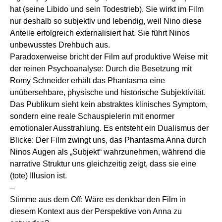
hat (seine Libido und sein Todestrieb). Sie wirkt im Film
nur deshalb so subjektiv und lebendig, weil Nino diese
Anteile erfolgreich externalisiert hat. Sie führt Ninos
unbewusstes Drehbuch aus.
Paradoxerweise bricht der Film auf produktive Weise mit
der reinen Psychoanalyse: Durch die Besetzung mit
Romy Schneider erhält das Phantasma eine
unübersehbare, physische und historische Subjektivität.
Das Publikum sieht kein abstraktes klinisches Symptom,
sondern eine reale Schauspielerin mit enormer
emotionaler Ausstrahlung. Es entsteht ein Dualismus der
Blicke: Der Film zwingt uns, das Phantasma Anna durch
Ninos Augen als „Subjekt“ wahrzunehmen, während die
narrative Struktur uns gleichzeitig zeigt, dass sie eine
(tote) Illusion ist.
–
Stimme aus dem Off: Wäre es denkbar den Film in
diesem Kontext aus der Perspektive von Anna zu