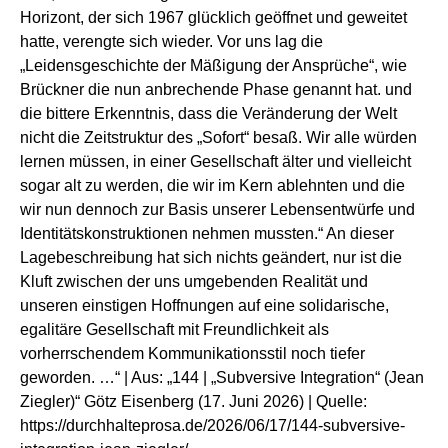
Horizont, der sich 1967 glücklich geöffnet und geweitet
hatte, verengte sich wieder. Vor uns lag die
„Leidensgeschichte der Mäßigung der Ansprüche“, wie
Brückner die nun anbrechende Phase genannt hat. und
die bittere Erkenntnis, dass die Veränderung der Welt
nicht die Zeitstruktur des „Sofort“ besaß. Wir alle würden
lernen müssen, in einer Gesellschaft älter und vielleicht
sogar alt zu werden, die wir im Kern ablehnten und die
wir nun dennoch zur Basis unserer Lebensentwürfe und
Identitätskonstruktionen nehmen mussten.“ An dieser
Lagebeschreibung hat sich nichts geändert, nur ist die
Kluft zwischen der uns umgebenden Realität und
unseren einstigen Hoffnungen auf eine solidarische,
egalitäre Gesellschaft mit Freundlichkeit als
vorherrschendem Kommunikationsstil noch tiefer
geworden. …“ | Aus: „144 | „Subversive Integration“ (Jean
Ziegler)“ Götz Eisenberg (17. Juni 2026) | Quelle:
https://durchhalteprosa.de/2026/06/17/144-subversive-