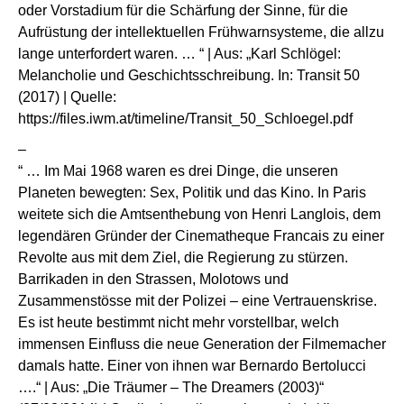
oder Vorstadium für die Schärfung der Sinne, für die
Aufrüstung der intellektuellen Frühwarnsysteme, die allzu
lange unterfordert waren. … “ | Aus: „Karl Schlögel:
Melancholie und Geschichtsschreibung. In: Transit 50
(2017) | Quelle:
https://files.iwm.at/timeline/Transit_50_Schloegel.pdf
–
“ … Im Mai 1968 waren es drei Dinge, die unseren
Planeten bewegten: Sex, Politik und das Kino. In Paris
weitete sich die Amtsenthebung von Henri Langlois, dem
legendären Gründer der Cinematheque Francais zu einer
Revolte aus mit dem Ziel, die Regierung zu stürzen.
Barrikaden in den Strassen, Molotows und
Zusammenstösse mit der Polizei – eine Vertrauenskrise.
Es ist heute bestimmt nicht mehr vorstellbar, welch
immensen Einfluss die neue Generation der Filmemacher
damals hatte. Einer von ihnen war Bernardo Bertolucci
….“ | Aus: „Die Träumer – The Dreamers (2003)“