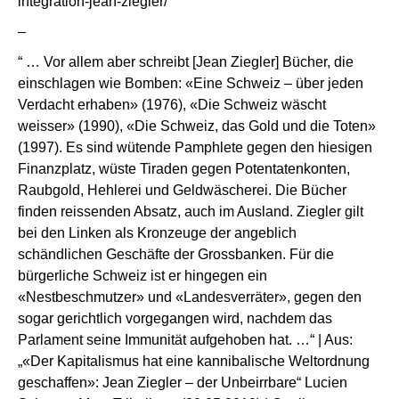
integration-jean-ziegler/
–
“ … Vor allem aber schreibt [Jean Ziegler] Bücher, die
einschlagen wie Bomben: «Eine Schweiz – über jeden
Verdacht erhaben» (1976), «Die Schweiz wäscht
weisser» (1990), «Die Schweiz, das Gold und die Toten»
(1997). Es sind wütende Pamphlete gegen den hiesigen
Finanzplatz, wüste Tiraden gegen Potentatenkonten,
Raubgold, Hehlerei und Geldwäscherei. Die Bücher
finden reissenden Absatz, auch im Ausland. Ziegler gilt
bei den Linken als Kronzeuge der angeblich
schändlichen Geschäfte der Grossbanken. Für die
bürgerliche Schweiz ist er hingegen ein
«Nestbeschmutzer» und «Landesverräter», gegen den
sogar gerichtlich vorgegangen wird, nachdem das
Parlament seine Immunität aufgehoben hat. …“ | Aus:
„«Der Kapitalismus hat eine kannibalische Weltordnung
geschaffen»: Jean Ziegler – der Unbeirrbare“ Lucien