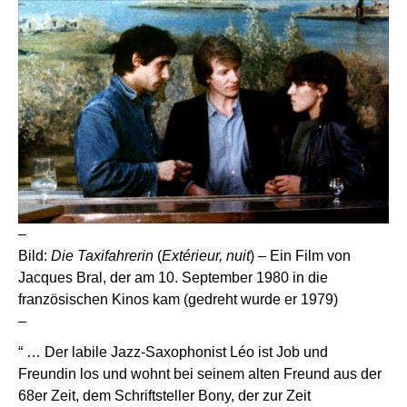
–
Bild:
Die Taxifahrerin
(
Extérieur, nuit
) – Ein Film von
Jacques Bral, der am 10. September 1980 in die
französischen Kinos kam (gedreht wurde er 1979)
–
“ … Der labile Jazz-Saxophonist Léo ist Job und
Freundin los und wohnt bei seinem alten Freund aus der
68er Zeit, dem Schriftsteller Bony, der zur Zeit