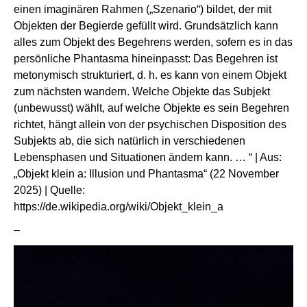
einen imaginären Rahmen („Szenario“) bildet, der mit
Objekten der Begierde gefüllt wird. Grundsätzlich kann
alles zum Objekt des Begehrens werden, sofern es in das
persönliche Phantasma hineinpasst: Das Begehren ist
metonymisch strukturiert, d. h. es kann von einem Objekt
zum nächsten wandern. Welche Objekte das Subjekt
(unbewusst) wählt, auf welche Objekte es sein Begehren
richtet, hängt allein von der psychischen Disposition des
Subjekts ab, die sich natürlich in verschiedenen
Lebensphasen und Situationen ändern kann. … “ | Aus:
„Objekt klein a: Illusion und Phantasma“ (22 November
2025) | Quelle:
https://de.wikipedia.org/wiki/Objekt_klein_a
–