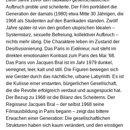
Aufbruch probte und scheiterte. Der Film porträtiert die
Generation der damals (1980) etwa Mitte 30 Jährigen, die
1968 als Studenten auf den Barrikaden standen. Zwölf
Jahre später ist von den großen utopischen Idealen –
Systemsturz, sexuelle Befreiung, kollektiver Aufbruch –
nichts mehr übrig. Die Charaktere leben im Zustand der
Desillusionierung. Das Paris in
Extérieur, nuit
steht im
direkten emotionalen Kontrast zum Paris des Mai ’68.
Das Paris von Jacques Bral ist im Jahr 1979 dunkel,
verregnet, leer, kalt und still. Die Figuren bewegen sich
wie Geister durch das nächtliche, urbane Labyrinth. Es ist
die Kulisse einer erstarrten, bürgerlichen Gesellschaft,
die die Revolte erfolgreich verdaut und ausgespuckt hat.
Der Bezug zu 1968 ist die Bilanz des Scheiterns. Der
Regisseur Jacques Bral – der selbst 1968 seine
Filmausbildung in Paris begann – zeigt das bittere
Erwachen einer Generation: Die gesellschaftlichen
Strukturen haben sich kaum verändert, und den einstigen