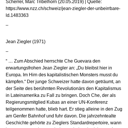
Scherrer, Marc Tribelhorn (20.05.2019) | Quelle:
https://www.nzz.ch/schweiz/jean-ziegler-der-unbeirrbare-
ld.1483363
–
Jean Ziegler (1971)
–
“ … Zum Abschied herrschte Che Guevara den
erwartungsfrohen Jean Ziegler an: „Du bleibst hier in
Europa. Im Hirn des kapitalistischen Monsters musst du
kämpfen.“ Der junge Schweizer hatte davon geträumt, an
der Seite des berühmten Revolutionärs den Kapitalismus
in Lateinamerika zu Fall zu bringen. Doch Che, der als
Regierungsmitglied Kubas an einer UN-Konferenz
teilgenommen hatte, blieb hart. Er stieg alleine in den Zug
am Genfer Bahnhof und fuhr davon. Die jahrzehntealte
Geschichte gehörte zu Zieglers Standardrepertoire, wann