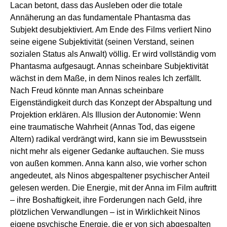
Lacan betont, dass das Ausleben oder die totale
Annäherung an das fundamentale Phantasma das
Subjekt desubjektiviert. Am Ende des Films verliert Nino
seine eigene Subjektivität (seinen Verstand, seinen
sozialen Status als Anwalt) völlig. Er wird vollständig vom
Phantasma aufgesaugt. Annas scheinbare Subjektivität
wächst in dem Maße, in dem Ninos reales Ich zerfällt.
Nach Freud könnte man Annas scheinbare
Eigenständigkeit durch das Konzept der Abspaltung und
Projektion erklären. Als Illusion der Autonomie: Wenn
eine traumatische Wahrheit (Annas Tod, das eigene
Altern) radikal verdrängt wird, kann sie im Bewusstsein
nicht mehr als eigener Gedanke auftauchen. Sie muss
von außen kommen. Anna kann also, wie vorher schon
angedeutet, als Ninos abgespaltener psychischer Anteil
gelesen werden. Die Energie, mit der Anna im Film auftritt
– ihre Boshaftigkeit, ihre Forderungen nach Geld, ihre
plötzlichen Verwandlungen – ist in Wirklichkeit Ninos
eigene psychische Energie, die er von sich abgespalten