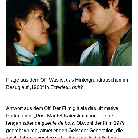
–
Frage aus dem Off: Was ist das Hintergrundrauschen im
Bezug auf „1968“ in
Extérieur, nuit
?
–
Antwort aus dem Off: Der Film gilt als das ultimative
Porträt einer „Post-Mai-68-Katerstimmung“ – eine
langanhaltende
gueule de bois
. Obwohl der Film 1979
gedreht wurde, atmet er den Geist der Generation, die
zwölf Jahre zuvor den radikalen gesellschaftlichen