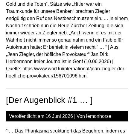
Gold und die Toten“. Sätze wie „Hitler war ein
Traumkunde für unsere Banken“ brachten Ziegler
endgültig den Ruf des Nestbeschmutzers ein. … In einem
Nachruf schrieb nun die Neue Zürcher Zeitung, die sich
immer wieder an Ziegler rieb: „Auch wenn er es mit der
Wahrheit nicht immer so genau nahm und ein Faible für
Autokraten hatte: Er behielt in vielem recht.“ … “ | Aus:
„Jean Ziegler, der höfliche Provokateur“ Jan Dirk
Herbermann freier Journalist in Genf (10.06.2026) |
Quelle:
https://www.wort.lu/international/jean-ziegler-der-
hoefliche-provokateur/156701096.html
[Der Augenblick #1 … ]
Veröffentlicht am
16 Juni 2026
| Von
lemonhorse
“ … Das Phantasma strukturiert das Begehren, indem es