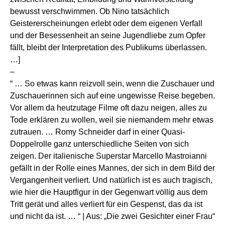
bewusst verschwimmen. Ob Nino tatsächlich
Geistererscheinungen erlebt oder dem eigenen Verfall
und der Besessenheit an seine Jugendliebe zum Opfer
fällt, bleibt der Interpretation des Publikums überlassen.
…]
–
“ … So etwas kann reizvoll sein, wenn die Zuschauer und
Zuschauerinnen sich auf eine ungewisse Reise begeben.
Vor allem da heutzutage Filme oft dazu neigen, alles zu
Tode erklären zu wollen, weil sie niemandem mehr etwas
zutrauen. … Romy Schneider darf in einer Quasi-
Doppelrolle ganz unterschiedliche Seiten von sich
zeigen. Der italienische Superstar Marcello Mastroianni
gefällt in der Rolle eines Mannes, der sich in dem Bild der
Vergangenheit verliert. Und natürlich ist es auch tragisch,
wie hier die Hauptfigur in der Gegenwart völlig aus dem
Tritt gerät und alles verliert für ein Gespenst, das da ist
und nicht da ist. … “ | Aus: „Die zwei Gesichter einer Frau“