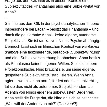
Frage aus dem Off: Gibt es in diesem Kontext eine
Subjektivität des Phantasmas also eine Subjektivität von
Anna?
–
Stimme aus dem Off: In der psychoanalytischen Theorie –
insbesondere bei Lacan – besitzt das Phantasma – und
damit die geisterhafte Anna – keine eigene, autonome
Subjektivität. Sie ist radikal von Ninos Psyche abhängig.
Dennoch lässt sich im filmischen Kontext von
Fantasma
d’amore
eine faszinierende, paradoxe „Subjekt-Wirkung“
und eine Subjektverschiebung beobachten. Anna besitzt
als Phantasma keinen eigenen Willen. Sie ist die leere
Projektionsfläche. Nino braucht sie, um seine eigene,
gespaltene Subjektivität zu stabilisieren. Wenn Anna
agiert – wenn sie ihn anruft, fordert oder sich entzieht –,
tut sie dies nicht als autonomes Subjekt, sondern als
Agentin von Ninos eigenem unbewussten Begehren.
Anna stellt die Frage dar, die Nino an sich selbst richtet:
„Was will der Andere von mir?“ (
Che vuoi?
)