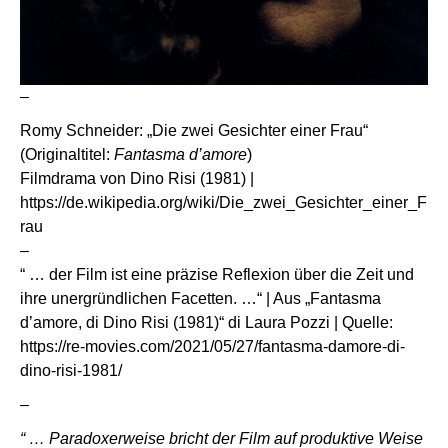
–
Romy Schneider: „Die zwei Gesichter einer Frau“
(Originaltitel:
Fantasma d’amore
)
Filmdrama von Dino Risi (1981) |
https://de.wikipedia.org/wiki/Die_zwei_Gesichter_einer_F
rau
–
“ … der Film ist eine präzise Reflexion über die Zeit und
ihre unergründlichen Facetten. …“ | Aus „Fantasma
d’amore, di Dino Risi (1981)“ di Laura Pozzi | Quelle:
https://re-movies.com/2021/05/27/fantasma-damore-di-
dino-risi-1981/
–
“ … Paradoxerweise bricht der Film auf produktive Weise