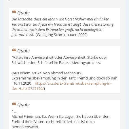
-
Quote
Die Tatsache, dass ein Mann wie Horst Mahler mal ein linker
Terrorist war und jetzt ein Neonazi ist, zeigt, dass diese Störung,
die immer nach dem Extremsten greift, nicht ideologisch
gebunden ist.
(Wolfgang Schmidbauer, 2009)
Quote
"Väter, ihre Anwesenheit oder Abwesenheit, Stärke oder
Schwäche sind Schlüssel im Radikalisierungsprozess."
(Aus einem Artikel von Ahmad Mansour ('
Extremismusbekämpfung in der Haft: Fremd und doch so nah
' 16.11.2020 |
https://taz.de/Extremismusbekaempfung-in-
der-Haft/!5725150/
)
Quote
" ...
Michel Friedman: So. Wenn Sie sagen, Sie haben über den
Freitod Ihres Vaters nicht reflektiert, das ist doch
bemerkenswert.