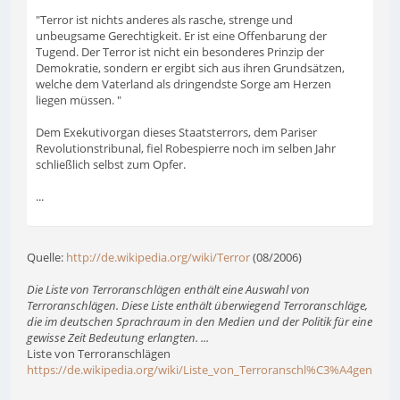
"Terror ist nichts anderes als rasche, strenge und
unbeugsame Gerechtigkeit. Er ist eine Offenbarung der
Tugend. Der Terror ist nicht ein besonderes Prinzip der
Demokratie, sondern er ergibt sich aus ihren Grundsätzen,
welche dem Vaterland als dringendste Sorge am Herzen
liegen müssen. "
Dem Exekutivorgan dieses Staatsterrors, dem Pariser
Revolutionstribunal, fiel Robespierre noch im selben Jahr
schließlich selbst zum Opfer.
...
Quelle:
http://de.wikipedia.org/wiki/Terror
(08/2006)
Die Liste von Terroranschlägen enthält eine Auswahl von
Terroranschlägen. Diese Liste enthält überwiegend Terroranschläge,
die im deutschen Sprachraum in den Medien und der Politik für eine
gewisse Zeit Bedeutung erlangten. ...
Liste von Terroranschlägen
https://de.wikipedia.org/wiki/Liste_von_Terroranschl%C3%A4gen