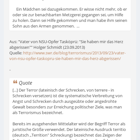
Ein Mädchen sei dazugekommen. Er wisse nicht mehr, ob er
oder sie zur benachbarten Metzgerei gegangen sei, um Hilfe
zu holen. Dann sei Hilfe gekommen und man habe ihm seinen
Sohn aus den Armen genommen. ...
Aus: "Vater von NSU-Opfer Tasköprü: "Sie haben mir das Herz
abgerissen"" Holger Schmidt (23.09.2013)
Quelle:
http://www.swr.de/blog/terrorismus/2013/09/23/vater-
von-nsu-opfer-taskopru-sie-haben-mir-das-herz-abgerissen/
-
Quote
[...] Der Terror (lateinisch der Schrecken, von terrere - in
Schrecken versetzen) ist die systematische Verbreitung von
Angst und Schrecken durch ausgeübte oder angedrohte
Gewalt besonders zur Erreichung politischer Ziele, was man
als Terrorismus bezeichnet.
Bereits im ausgehenden Mittelalter wird der Begriff Terror als
juristische Größe verwendet. Der lateinische Ausdruck territio
(deutsch ,,Territion" Schreckung) bezeichnet das Zeigen der