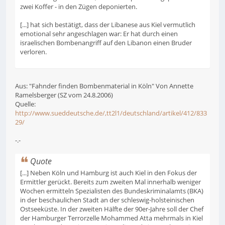
zwei Koffer - in den Zügen deponierten.
[...] hat sich bestätigt, dass der Libanese aus Kiel vermutlich
emotional sehr angeschlagen war: Er hat durch einen
israelischen Bombenangriff auf den Libanon einen Bruder
verloren.
Aus: "Fahnder finden Bombenmaterial in Köln" Von Annette
Ramelsberger (SZ vom 24.8.2006)
Quelle:
http://www.sueddeutsche.de/,tt2l1/deutschland/artikel/412/833
29/
-.-
Quote
[...] Neben Köln und Hamburg ist auch Kiel in den Fokus der
Ermittler gerückt. Bereits zum zweiten Mal innerhalb weniger
Wochen ermitteln Spezialisten des Bundeskriminalamts (BKA)
in der beschaulichen Stadt an der schleswig-holsteinischen
Ostseeküste. In der zweiten Hälfte der 90er-Jahre soll der Chef
der Hamburger Terrorzelle Mohammed Atta mehrmals in Kiel