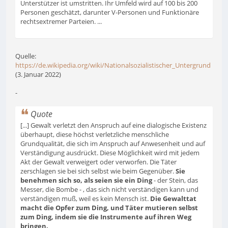
Unterstützer ist umstritten. Ihr Umfeld wird auf 100 bis 200
Personen geschätzt, darunter V-Personen und Funktionäre
rechtsextremer Parteien. ...
Quelle:
https://de.wikipedia.org/wiki/Nationalsozialistischer_Untergrund
(3. Januar 2022)
-
Quote
[...] Gewalt verletzt den Anspruch auf eine dialogische Existenz
überhaupt, diese höchst verletzliche menschliche
Grundqualität, die sich im Anspruch auf Anwesenheit und auf
Verständigung ausdrückt. Diese Möglichkeit wird mit jedem
Akt der Gewalt verweigert oder verworfen. Die Täter
zerschlagen sie bei sich selbst wie beim Gegenüber.
Sie
benehmen sich so, als seien sie ein Ding
- der Stein, das
Messer, die Bombe - , das sich nicht verständigen kann und
verständigen muß, weil es kein Mensch ist.
Die Gewalttat
macht die Opfer zum Ding, und Täter mutieren selbst
zum Ding, indem sie die Instrumente auf ihren Weg
bringen.