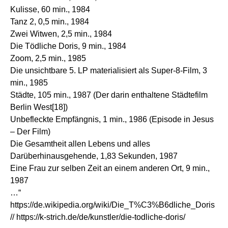
Kulisse, 60 min., 1984
Tanz 2, 0,5 min., 1984
Zwei Witwen, 2,5 min., 1984
Die Tödliche Doris, 9 min., 1984
Zoom, 2,5 min., 1985
Die unsichtbare 5. LP materialisiert als Super-8-Film, 3
min., 1985
Städte, 105 min., 1987 (Der darin enthaltene Städtefilm
Berlin West[18])
Unbefleckte Empfängnis, 1 min., 1986 (Episode in Jesus
– Der Film)
Die Gesamtheit allen Lebens und alles
Darüberhinausgehende, 1,83 Sekunden, 1987
Eine Frau zur selben Zeit an einem anderen Ort, 9 min.,
1987
…“
https://de.wikipedia.org/wiki/Die_T%C3%B6dliche_Doris
//
https://k-strich.de/de/kunstler/die-todliche-doris/