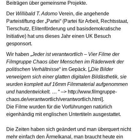
Beiträgen über gemeinsme Projekte.
Der
Willibald T. Adorno
Verein, die angehende
Parteistiftung der „Partei“ (Partei für Arbeit, Rechtsstaat,
Tierschutz, Elitenförderung und basisdemokratische
Initiative) hat uns dieses Jahr einen UK Besuch
gesponsort.
Wir haben „
Jeder ist verantwortlich – Vier Filme der
Filmgruppe Chaos über Menschen im Räderwerk der
politischen Verhältnisse
“ im Gepäck. [„
Die Bilder
verweigern sich einer glatten digitalen Bildästhetik, sie
wurden komplett auf 16mm Filmmaterial aufgenommen
und handentwickelt.
… “ –>
http://www.filmgruppe-
chaos.de/verantwortlich/verantwortlich.html
].
Die Filme wurden für die Vorführungen natürlich
eigenhändig mit englischen Untertiteln ausgestattet.
Die Zeiten haben sich geändert und man überquert nicht
mehr einfach den Ärmelkanal, man braucht heute ein