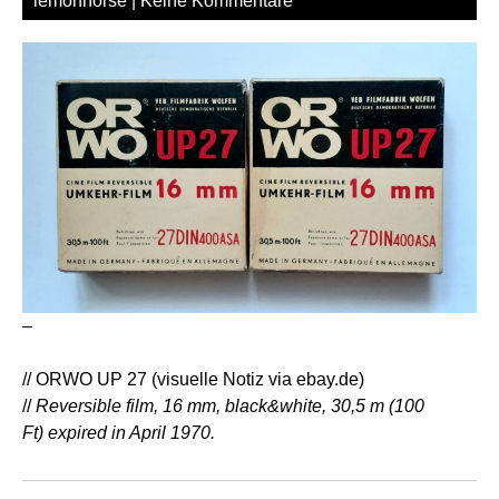
lemonhorse
|
Keine Kommentare
–
// ORWO UP 27 (visuelle Notiz via ebay.de)
//
Reversible film, 16 mm, black&white, 30,5 m (100
Ft) expired in April 1970.