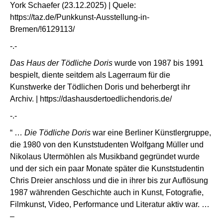
York Schaefer (23.12.2025) | Quele:
https://taz.de/Punkkunst-Ausstellung-in-
Bremen/!6129113/
-.-
Das Haus der Tödliche Doris
wurde von 1987 bis 1991
bespielt, diente seitdem als Lagerraum für die
Kunstwerke der Tödlichen Doris und beherbergt ihr
Archiv. |
https://dashausdertoedl
i
chendoris.de/
-.-
“ …
Die Tödliche Doris
war eine Berliner Künstlergruppe,
die 1980 von den Kunststudenten Wolfgang Müller und
Nikolaus Utermöhlen als Musikband gegründet wurde
und der sich ein paar Monate später die Kunststudentin
Chris Dreier anschloss und die in ihrer bis zur Auflösung
1987 währenden Geschichte auch in Kunst, Fotografie,
Filmkunst, Video, Performance und Literatur aktiv war. …
–