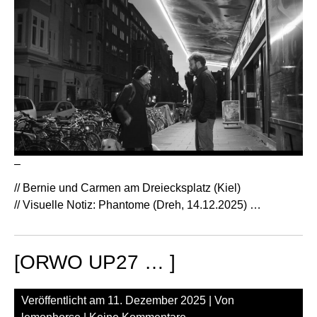
–
// Bernie und Carmen am Dreiecksplatz (Kiel)
// Visuelle Notiz: Phantome (Dreh, 14.12.2025) …
[ORWO UP27 … ]
Veröffentlicht am
11. Dezember 2025
| Von