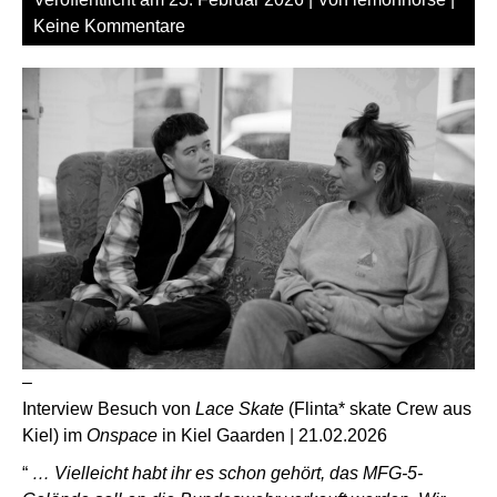
Keine Kommentare
–
Interview Besuch von
Lace Skate
(Flinta* skate Crew aus
Kiel) im
Onspace
in Kiel Gaarden | 21.02.2026
“
… Vielleicht habt ihr es schon gehört, das MFG-5-