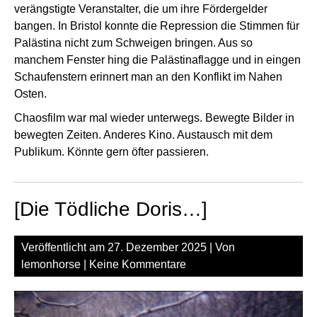
verängstigte Veranstalter, die um ihre Fördergelder
bangen. In Bristol konnte die Repression die Stimmen für
Palästina nicht zum Schweigen bringen. Aus so
manchem Fenster hing die Palästinaflagge und in eingen
Schaufenstern erinnert man an den Konflikt im Nahen
Osten.
Chaosfilm war mal wieder unterwegs. Bewegte Bilder in
bewegten Zeiten. Anderes Kino. Austausch mit dem
Publikum. Könnte gern öfter passieren.
[Die Tödliche Doris…]
Veröffentlicht am
27. Dezember 2025
| Von
lemonhorse
|
Keine Kommentare