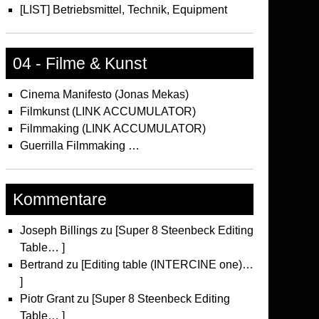
[LIST] Betriebsmittel, Technik, Equipment
04 - Filme & Kunst
Cinema Manifesto (Jonas Mekas)
Filmkunst (LINK ACCUMULATOR)
Filmmaking (LINK ACCUMULATOR)
Guerrilla Filmmaking …
Kommentare
Joseph Billings
zu
[Super 8 Steenbeck Editing
Table… ]
Bertrand
zu
[Editing table (INTERCINE one)…
]
Piotr Grant
zu
[Super 8 Steenbeck Editing
Table… ]