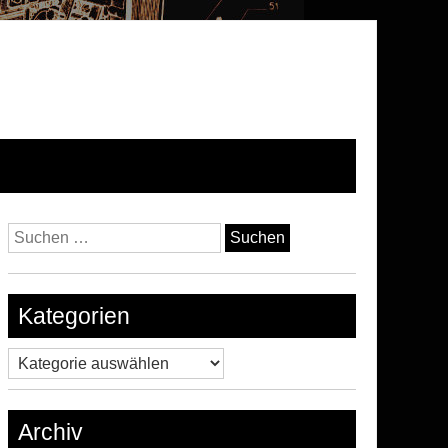
Suchen
nach:
Kategorien
Kategorien
Archiv