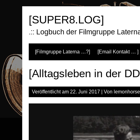
Zum
Inhalt
[SUPER8.LOG]
springen
.:: Logbuch der Filmgruppe Laterna 
[Filmgruppe Laterna …?]
[Email Kontakt … ]
[Alltagsleben in der 
Veröffentlicht am
22. Juni 2017
| Von
lemonhorse