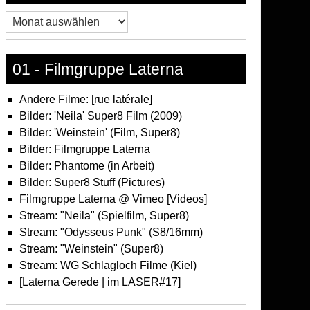
Archiv
01 - Filmgruppe Laterna
Andere Filme: [rue latérale]
Bilder: 'Neila' Super8 Film (2009)
Bilder: 'Weinstein' (Film, Super8)
Bilder: Filmgruppe Laterna
Bilder: Phantome (in Arbeit)
Bilder: Super8 Stuff (Pictures)
Filmgruppe Laterna @ Vimeo [Videos]
Stream: "Neila" (Spielfilm, Super8)
Stream: "Odysseus Punk" (S8/16mm)
Stream: "Weinstein" (Super8)
Stream: WG Schlagloch Filme (Kiel)
[Laterna Gerede | im LASER#17]