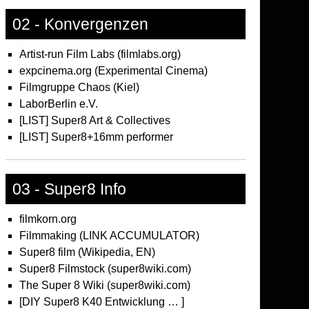
02 - Konvergenzen
Artist-run Film Labs (filmlabs.org)
expcinema.org (Experimental Cinema)
Filmgruppe Chaos (Kiel)
LaborBerlin e.V.
[LIST] Super8 Art & Collectives
[LIST] Super8+16mm performer
03 - Super8 Info
filmkorn.org
Filmmaking (LINK ACCUMULATOR)
Super8 film (Wikipedia, EN)
Super8 Filmstock (super8wiki.com)
The Super 8 Wiki (super8wiki.com)
[DIY Super8 K40 Entwicklung … ]